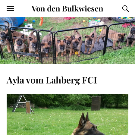
Von den Bulkwiesen
Ayla vom Lahberg FCI